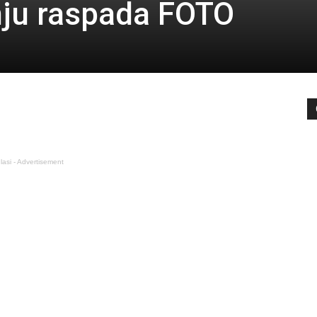
nju raspada FOTO
lasi - Advertisement