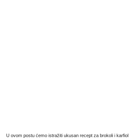
U ovom postu ćemo istražiti ukusan recept za brokoli i karfiol