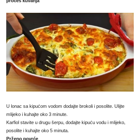
proces kuvanja
U lonac sa kipućom vodom dodajte brokoli i posolite. Ulijte
mlijeko i kuhajte oko 3 minute.
Karfiol stavite u drugu šerpu, dodajte kipuću vodu i mlijeko,
posolite i kuhajte oko 5 minuta.
Prženo povrće