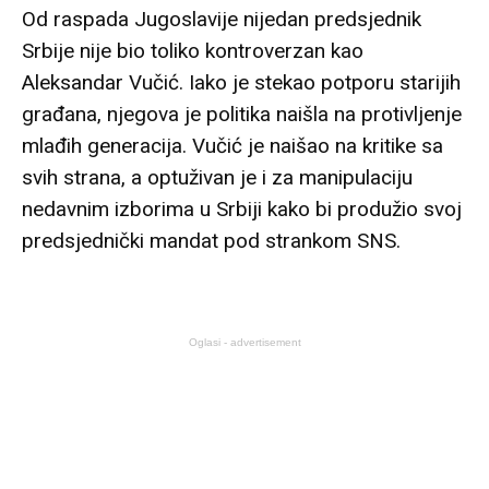
Od raspada Jugoslavije nijedan predsjednik
Srbije nije bio toliko kontroverzan kao
Aleksandar Vučić. Iako je stekao potporu starijih
građana, njegova je politika naišla na protivljenje
mlađih generacija. Vučić je naišao na kritike sa
svih strana, a optuživan je i za manipulaciju
nedavnim izborima u Srbiji kako bi produžio svoj
predsjednički mandat pod strankom SNS.
Oglasi - advertisement