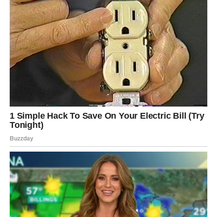
mjesto kako biste zaštitili svoje zdravlje i sreću.