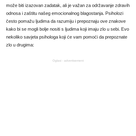
može biti izazovan zadatak, ali je važan za održavanje zdravih
odnosa i zaštitu našeg emocionalnog blagostanja. Psiholozi
često pomažu ljudima da razumiju i prepoznaju ove znakove
kako bi se mogli bolje nositi s ljudima koji imaju zlo u sebi. Evo
nekoliko savjeta psihologa koji će vam pomoći da prepoznate
zlo u drugima:
Oglasi - advertisement