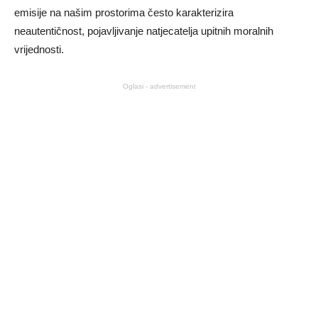
emisije na našim prostorima često karakterizira
neautentičnost, pojavljivanje natjecatelja upitnih moralnih
vrijednosti.
Oglasi - advertisement