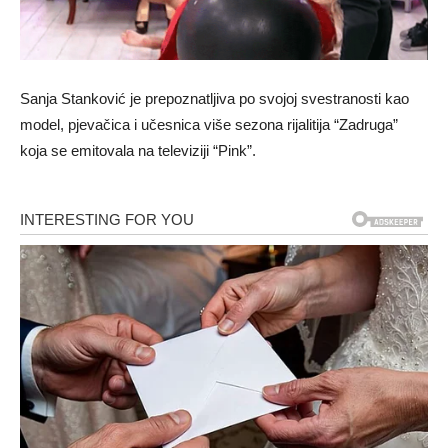
Sanja Stanković je prepoznatljiva po svojoj svestranosti kao
model, pjevačica i učesnica više sezona rijalitija “Zadruga”
koja se emitovala na televiziji “Pink”.