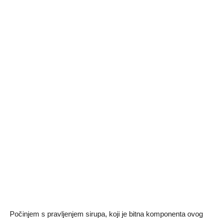
Počinjem s pravljenjem sirupa, koji je bitna komponenta ovog