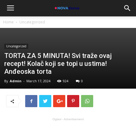
Home
Uncategorized
Uncategorized
TORTA ZA 5 MINUTA! Svi traže ovaj
recept! Kolač koji se topi u ustima!
Anđeoska torta
By
Admin
-
March 17, 2024
924
0
Oglasi - Advertisement