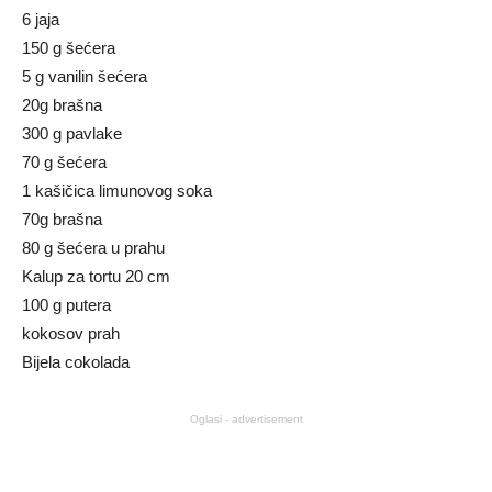
6 jaja
150 g šećera
5 g vanilin šećera
20g brašna
300 g pavlake
70 g šećera
1 kašičica limunovog soka
70g brašna
80 g šećera u prahu
Kalup za tortu 20 cm
100 g putera
kokosov prah
Bijela cokolada
Oglasi - advertisement