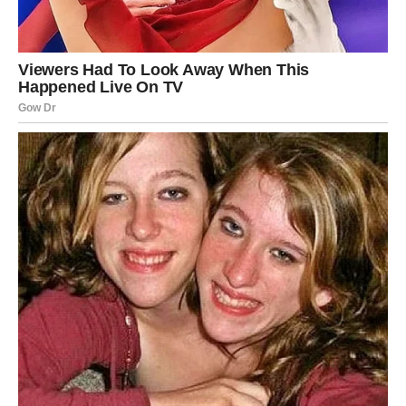
će biti završen prije nego što počnete. uživajte.