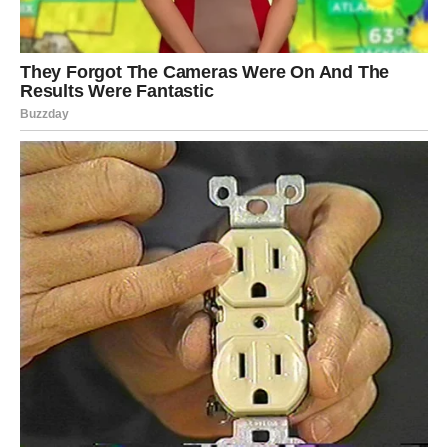
Ukusne palačinke s jabukama gotove za samo 5 minuta!
Najbrži i najjednostavniji recept za doručak!