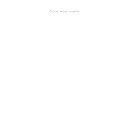
Oglasi - Advertisement