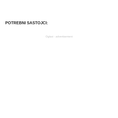
POTREBNI SASTOJCI:
Oglasi - advertisement