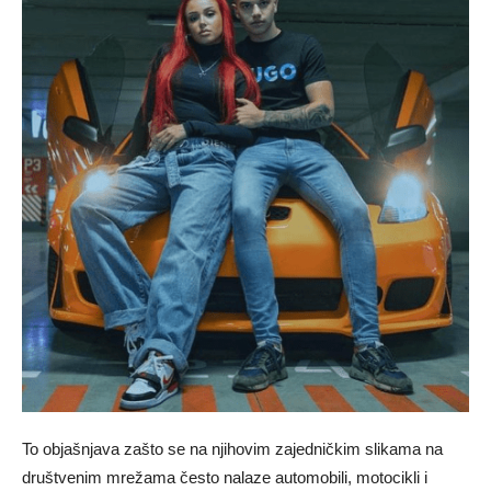
To objašnjava zašto se na njihovim zajedničkim slikama na
društvenim mrežama često nalaze automobili, motocikli i