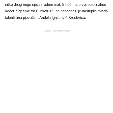
nitko drugi nego njezin rođeni brat. Sinoć, na prvoj polufinalnoj
večeri “Pjesme za Euroviziju”, na natjecanju je nastupila mlada
talentirana pjevačica Anđela Ignjatović Breskvica.
Oglasi - advertisement