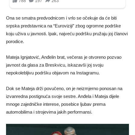
Ona se smatra predvodnicom i vrlo se očekuje da će biti
srpska predstavnica na “Euroviziji” zbog ogromne podrške
koju uživa u javnosti. Ipak, najveću podršku pružaju joj članovi
porodice.
Mateja Ignjatović, Anđelin brat, večeras je otvoreno pozvao
javnost da glasa za Breskvicu, iskazavši joj svoju
nepokolebljivu podršku objavom na Instagramu.
Dok se Mateja drži povučeno, on je neizmjerno ponosan na
izvanredna postignuća svoje sestre. Anđela i Mateja dijele
mnoge zajedničke interese, posebice ljubav prema
automobilima i strojevima jakih performansi.