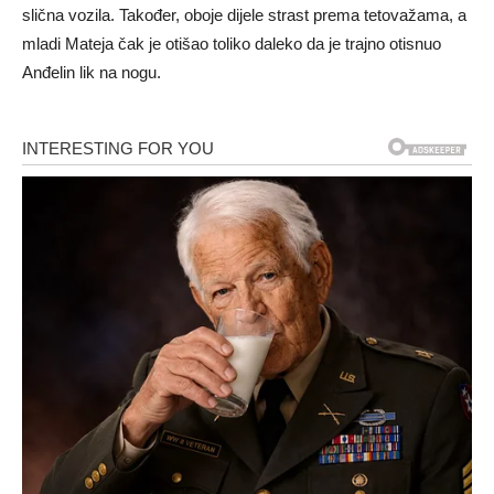
slična vozila. Također, oboje dijele strast prema tetovažama, a
mladi Mateja čak je otišao toliko daleko da je trajno otisnuo
Anđelin lik na nogu.