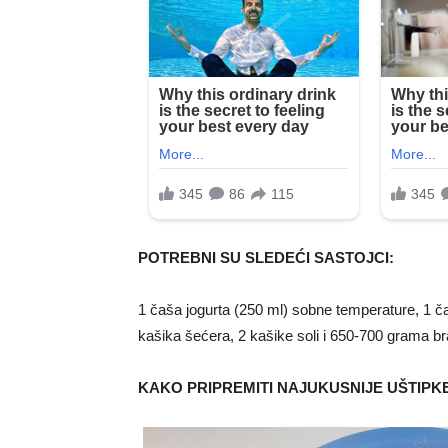
POTREBNI SU SLEDEĆI SASTOJCI:
1 čaša jogurta (250 ml) sobne temperature, 1 č
kašika šećera, 2 kašike soli i 650-700 grama b
KAKO PRIPREMITI NAJUKUSNIJE UŠTIPK