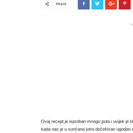
Share
Og
Ovaj recept je isproban mnogo puta i uvijek je bi
kada nas je u sunčana jutra dočekivao ugodan mi