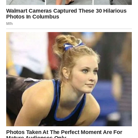
porumene. Kušajte u svojim sočnim pancerotama!