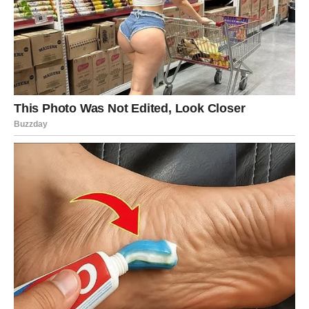
Upute za pripremu:
Polovinu kvasca i šećera sjediniti sa zagrijanim mlijekom i