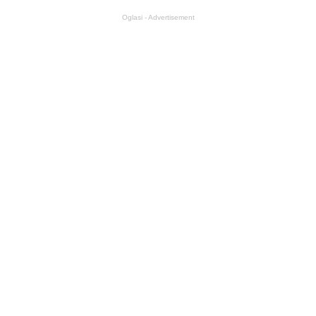
Oglasi - Advertisement