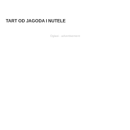
TART OD JAGODA I NUTELE
Oglasi - advertisement