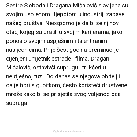
Sestre Sloboda i Dragana Mićalović slavljene su
svojim uspjehom i ljepotom u industriji zabave
našeg društva. Neosporno je da bi se njihov
otac, kojeg su pratili u svojim karijerama, jako
ponosio svojim uspješnim i talentiranim
nasljednicima. Prije šest godina preminuo je
cijenjeni umjetnik estrade i filma, Dragan
Mićalović, ostavivši suprugu i tri kćeri u
neutješnoj tuzi. Do danas se njegova obitelj i
dalje bori s gubitkom, često koristeći društvene
mreže kako bi se prisjetila svog voljenog oca i
supruga.
Oglasi - advertisement