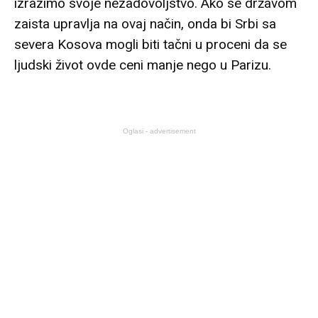
izrazimo svoje nezadovoljstvo. Ako se državom
zaista upravlja na ovaj način, onda bi Srbi sa
severa Kosova mogli biti tačni u proceni da se
ljudski život ovde ceni manje nego u Parizu.
Oglasi - advertisement