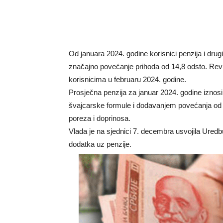
Od januara 2024. godine korisnici penzija i drug
značajno povećanje prihoda od 14,8 odsto. Revid
korisnicima u februaru 2024. godine.
Prosječna penzija za januar 2024. godine iznosi
švajcarske formule i dodavanjem povećanja od 
poreza i doprinosa.
Vlada je na sjednici 7. decembra usvojila Uredbu
dodatka uz penzije.