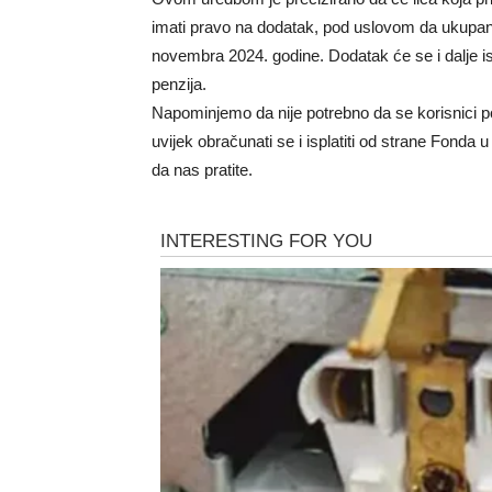
imati pravo na dodatak, pod uslovom da ukupan
novembra 2024. godine. Dodatak će se i dalje is
penzija.
Napominjemo da nije potrebno da se korisnici p
uvijek obračunati se i isplatiti od strane Fond
da nas pratite.