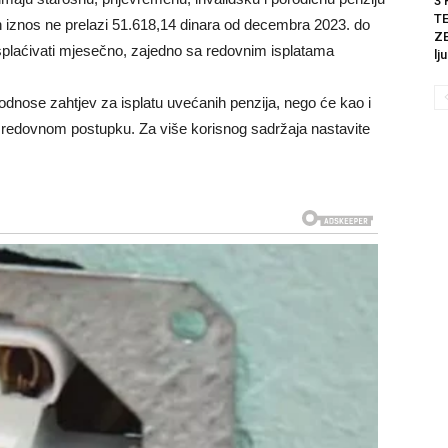
3
T
 iznos ne prelazi 51.618,14 dinara od decembra 2023. do
ZE
plaćivati ​​mjesečno, zajedno sa redovnim isplatama
lj
odnose zahtjev za isplatu uvećanih penzija, nego će kao i
a u redovnom postupku. Za više korisnog sadržaja nastavite